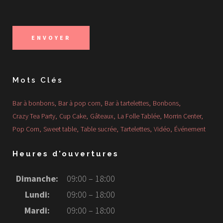
Mots Clés
Bar à bonbons
Bar à pop corn
Bar à tartelettes
Bonbons
Crazy Tea Party
Cup Cake
Gâteaux
La Folle Tablée
Morrin Center
Pop Corn
Sweet table
Table sucrée
Tartelettes
Vidéo
Événement
Heures d'ouvertures
Dimanche:
09:00 – 18:00
Lundi:
09:00 – 18:00
Mardi:
09:00 – 18:00