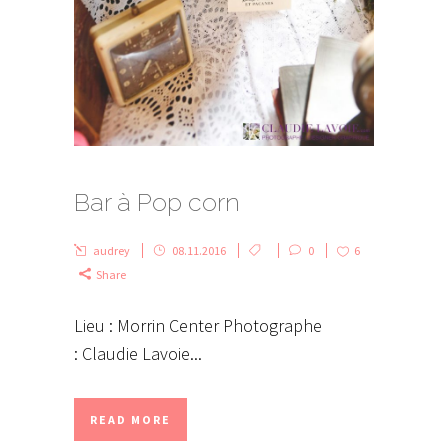
Bar à Pop corn
audrey
08.11.2016
0
6
Share
Lieu : Morrin Center Photographe
: Claudie Lavoie...
READ MORE