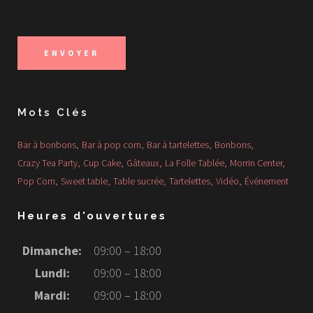
Mots Clés
Bar à bonbons
Bar à pop corn
Bar à tartelettes
Bonbons
Crazy Tea Party
Cup Cake
Gâteaux
La Folle Tablée
Morrin Center
Pop Corn
Sweet table
Table sucrée
Tartelettes
Vidéo
Événement
Heures d'ouvertures
Dimanche:
09:00 – 18:00
Lundi:
09:00 – 18:00
Mardi:
09:00 – 18:00