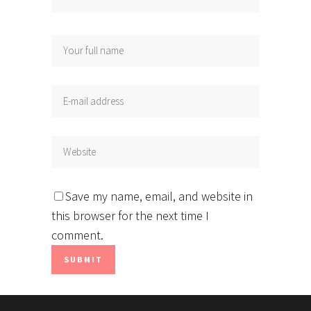
Save my name, email, and website in
this browser for the next time I
comment.