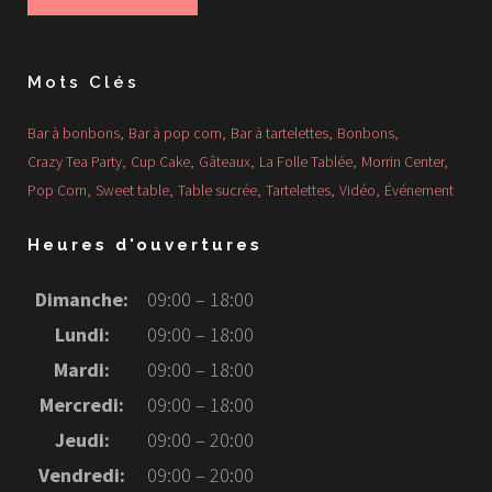
Mots Clés
Bar à bonbons
Bar à pop corn
Bar à tartelettes
Bonbons
Crazy Tea Party
Cup Cake
Gâteaux
La Folle Tablée
Morrin Center
Pop Corn
Sweet table
Table sucrée
Tartelettes
Vidéo
Événement
Heures d'ouvertures
Dimanche:
09:00 – 18:00
Lundi:
09:00 – 18:00
Mardi:
09:00 – 18:00
Mercredi:
09:00 – 18:00
Jeudi:
09:00 – 20:00
Vendredi:
09:00 – 20:00