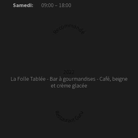
Samedi:
09:00 – 18:00
Recommandé
2022
La Folle Tablée - Bar à gourmandises - Café, beigne
et crème glacée
Restaurant Guru