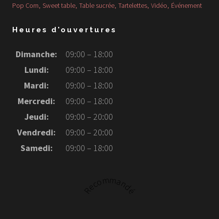
Pop Corn
Sweet table
Table sucrée
Tartelettes
Vidéo
Événement
Heures d'ouvertures
Dimanche:
09:00 – 18:00
Lundi:
09:00 – 18:00
Mardi:
09:00 – 18:00
Mercredi:
09:00 – 18:00
Jeudi:
09:00 – 20:00
Vendredi:
09:00 – 20:00
Samedi:
09:00 – 18:00
Recommandé