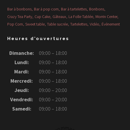
Bar à bonbons
Bar à pop corn
Bar à tartelettes
Bonbons
Crazy Tea Party
Cup Cake
Gâteaux
La Folle Tablée
Morrin Center
Pop Corn
Sweet table
Table sucrée
Tartelettes
Vidéo
Événement
Heures d'ouvertures
Dimanche:
09:00 – 18:00
Lundi:
09:00 – 18:00
Mardi:
09:00 – 18:00
Mercredi:
09:00 – 18:00
Jeudi:
09:00 – 20:00
Vendredi:
09:00 – 20:00
Samedi:
09:00 – 18:00