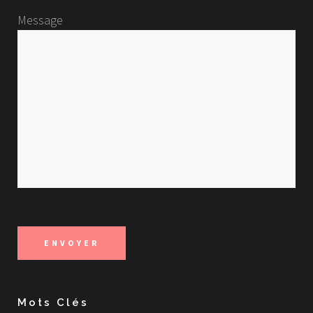
Message
Mots Clés