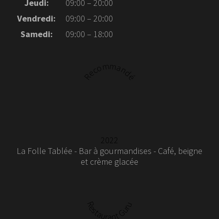
Jeudi:
09:00 – 20:00
Vendredi:
09:00 – 20:00
Samedi:
09:00 – 18:00
Recommandé
2022
La Folle Tablée - Bar à gourmandises - Café, beigne
et crème glacée
Restaurant Guru