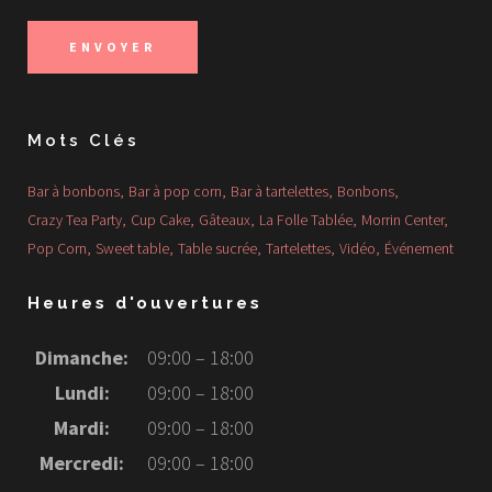
Mots Clés
Bar à bonbons
Bar à pop corn
Bar à tartelettes
Bonbons
Crazy Tea Party
Cup Cake
Gâteaux
La Folle Tablée
Morrin Center
Pop Corn
Sweet table
Table sucrée
Tartelettes
Vidéo
Événement
Heures d'ouvertures
Dimanche:
09:00 – 18:00
Lundi:
09:00 – 18:00
Mardi:
09:00 – 18:00
Mercredi:
09:00 – 18:00