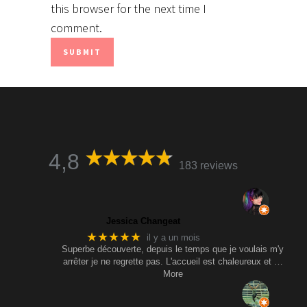
this browser for the next time I
comment.
4,8
183 reviews
Jessica Changeat
★★★★★
il y a un mois
Superbe découverte, depuis le temps que je voulais m'y
arrêter je ne regrette pas. L'accueil est chaleureux et
…
More