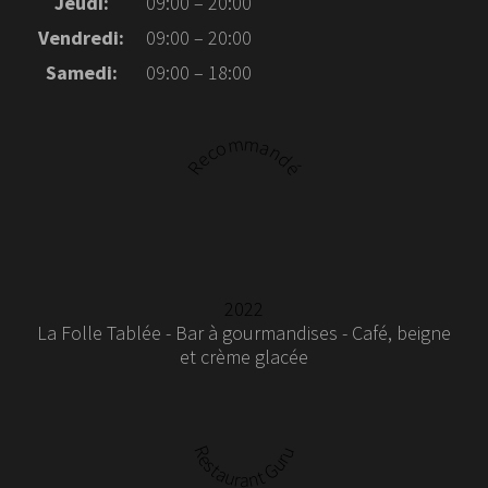
Jeudi:
09:00 – 20:00
Vendredi:
09:00 – 20:00
Samedi:
09:00 – 18:00
Recommandé
2022
La Folle Tablée - Bar à gourmandises - Café, beigne
et crème glacée
Restaurant Guru