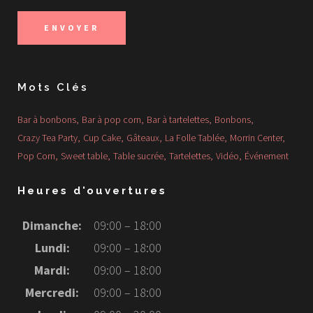
Mots Clés
Bar à bonbons
Bar à pop corn
Bar à tartelettes
Bonbons
Crazy Tea Party
Cup Cake
Gâteaux
La Folle Tablée
Morrin Center
Pop Corn
Sweet table
Table sucrée
Tartelettes
Vidéo
Événement
Heures d'ouvertures
Dimanche:
09:00 – 18:00
Lundi:
09:00 – 18:00
Mardi:
09:00 – 18:00
Mercredi:
09:00 – 18:00