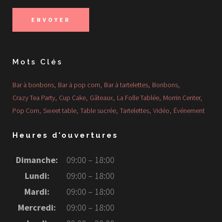
Mots Clés
Bar à bonbons
Bar à pop corn
Bar à tartelettes
Bonbons
Crazy Tea Party
Cup Cake
Gâteaux
La Folle Tablée
Morrin Center
Pop Corn
Sweet table
Table sucrée
Tartelettes
Vidéo
Événement
Heures d'ouvertures
Dimanche:
09:00 – 18:00
Lundi:
09:00 – 18:00
Mardi:
09:00 – 18:00
Mercredi:
09:00 – 18:00