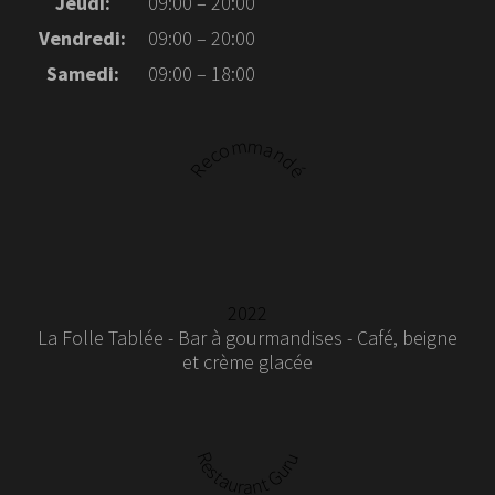
Jeudi:
09:00 – 20:00
Vendredi:
09:00 – 20:00
Samedi:
09:00 – 18:00
Recommandé
2022
La Folle Tablée - Bar à gourmandises - Café, beigne
et crème glacée
Restaurant Guru