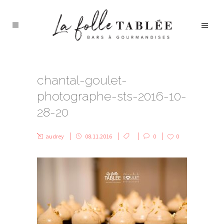
chantal-goulet-
photographe-sts-2016-10-
28-20
audrey
08.11.2016
0
0