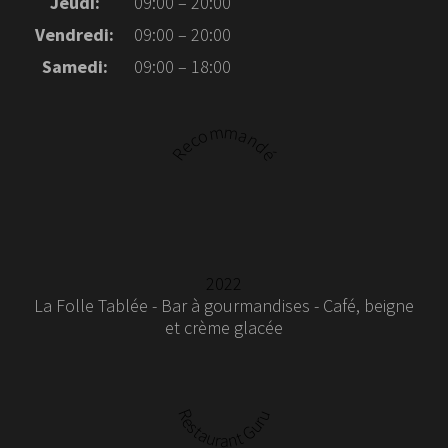
Jeudi:
09:00 – 20:00
Vendredi:
09:00 – 20:00
Samedi:
09:00 – 18:00
Recommandé
2022
La Folle Tablée - Bar à gourmandises - Café, beigne
et crème glacée
Restaurant Guru