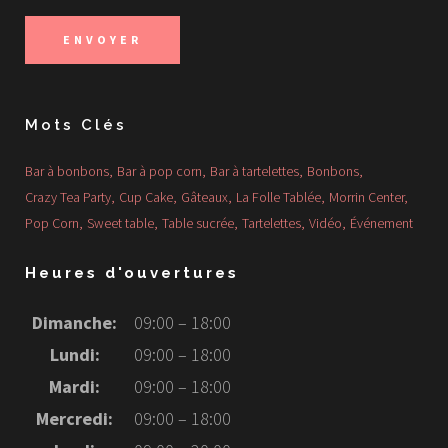
Mots Clés
Bar à bonbons
Bar à pop corn
Bar à tartelettes
Bonbons
Crazy Tea Party
Cup Cake
Gâteaux
La Folle Tablée
Morrin Center
Pop Corn
Sweet table
Table sucrée
Tartelettes
Vidéo
Événement
Heures d'ouvertures
Dimanche:
09:00 – 18:00
Lundi:
09:00 – 18:00
Mardi:
09:00 – 18:00
Mercredi:
09:00 – 18:00