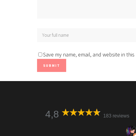
Save my name, email, and website in this
4,8
183 reviews