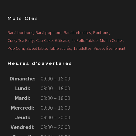
Mots Clés
Bar à bonbons
Bar à pop corn
Bar à tartelettes
Bonbons
Crazy Tea Party
Cup Cake
Gâteaux
La Folle Tablée
Morrin Center
Pop Corn
Sweet table
Table sucrée
Tartelettes
Vidéo
Événement
Heures d'ouvertures
Dimanche:
09:00 – 18:00
Lundi:
09:00 – 18:00
Mardi:
09:00 – 18:00
Mercredi:
09:00 – 18:00
Jeudi:
09:00 – 20:00
Vendredi:
09:00 – 20:00