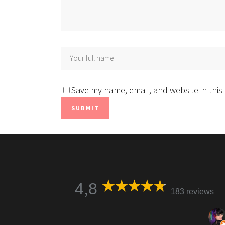
Save my name, email, and website in this
4,8
183 reviews