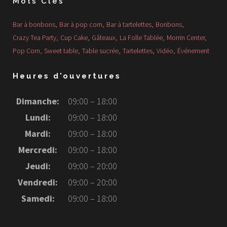
Mots Clés
Bar à bonbons
Bar à pop corn
Bar à tartelettes
Bonbons
Crazy Tea Party
Cup Cake
Gâteaux
La Folle Tablée
Morrin Center
Pop Corn
Sweet table
Table sucrée
Tartelettes
Vidéo
Événement
Heures d'ouvertures
Dimanche:
09:00 – 18:00
Lundi:
09:00 – 18:00
Mardi:
09:00 – 18:00
Mercredi:
09:00 – 18:00
Jeudi:
09:00 – 20:00
Vendredi:
09:00 – 20:00
Samedi:
09:00 – 18:00