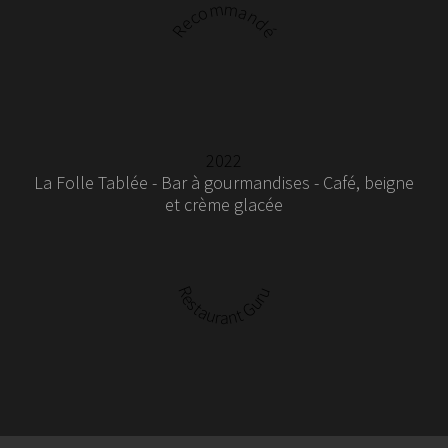
Recommandé
2022
La Folle Tablée - Bar à gourmandises - Café, beigne
et crème glacée
Restaurant Guru