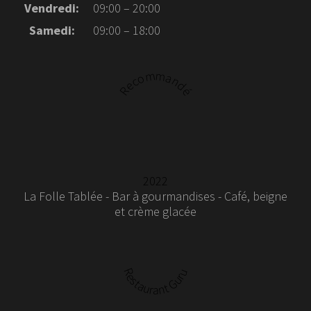
Vendredi:
09:00 – 20:00
Samedi:
09:00 – 18:00
Recommandé
2022
La Folle Tablée - Bar à gourmandises - Café, beigne
et crème glacée
Restaurant Guru