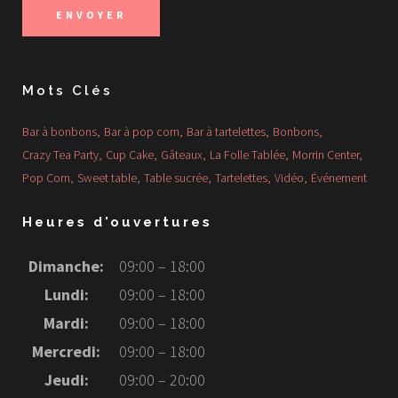
Mots Clés
Bar à bonbons
Bar à pop corn
Bar à tartelettes
Bonbons
Crazy Tea Party
Cup Cake
Gâteaux
La Folle Tablée
Morrin Center
Pop Corn
Sweet table
Table sucrée
Tartelettes
Vidéo
Événement
Heures d'ouvertures
Dimanche:
09:00 – 18:00
Lundi:
09:00 – 18:00
Mardi:
09:00 – 18:00
Mercredi:
09:00 – 18:00
Jeudi:
09:00 – 20:00